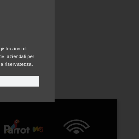
istrazioni di
ivi aziendali per
ua riservatezza.