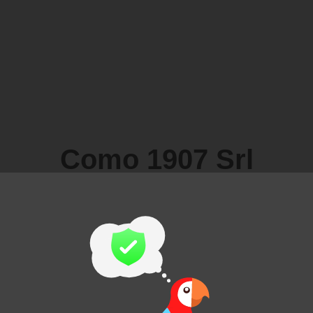
Como 1907 Srl